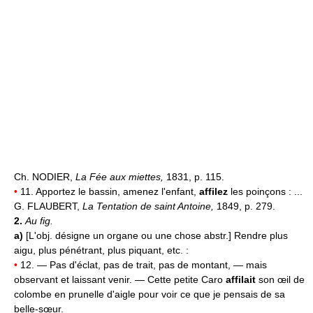
Ch. NODIER,
La Fée aux miettes,
1831, p. 115.
•
11. Apportez le bassin, amenez l'enfant,
affilez
les poinçons : ...
G. FLAUBERT,
La Tentation de saint Antoine,
1849, p. 279.
2.
Au fig.
a)
[L'obj. désigne un organe ou une chose abstr.] Rendre plus
aigu, plus pénétrant, plus piquant, etc. :
•
12. — Pas d'éclat, pas de trait, pas de montant, — mais
observant et laissant venir. — Cette petite Caro
affilait
son œil de
colombe en prunelle d'aigle pour voir ce que je pensais de sa
belle-sœur.