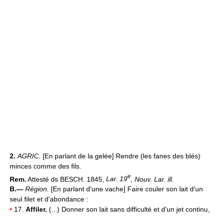
2.
AGRIC.
[En parlant de la gelée] Rendre (les fanes des blés)
minces comme des fils.
e
Rem.
Attesté ds BESCH. 1845,
Lar. 19
, Nouv. Lar. ill.
B.—
Région.
[En parlant d'une vache] Faire couler son lait d'un
seul filet et d'abondance :
•
17.
Affiler.
(...) Donner son lait sans difficulté et d'un jet continu,