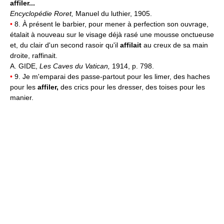
affiler...
Encyclopédie Roret,
Manuel du luthier, 1905.
•
8. À présent le barbier, pour mener à perfection son ouvrage,
étalait à nouveau sur le visage déjà rasé une mousse onctueuse
et, du clair d'un second rasoir qu'il
affilait
au creux de sa main
droite, raffinait.
A. GIDE,
Les Caves du Vatican,
1914, p. 798.
•
9. Je m'emparai des passe-partout pour les limer, des haches
pour les
affiler,
des crics pour les dresser, des toises pour les
manier.