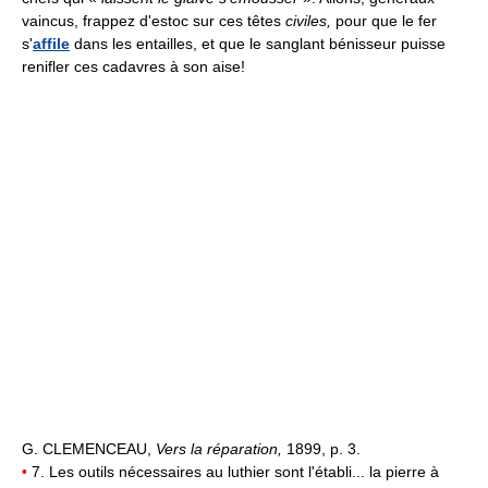
vaincus, frappez d'estoc sur ces têtes
civiles,
pour que le fer
s'
affile
dans les entailles, et que le sanglant bénisseur puisse
renifler ces cadavres à son aise!
G. CLEMENCEAU,
Vers la réparation,
1899, p. 3.
•
7. Les outils nécessaires au luthier sont l'établi... la pierre à