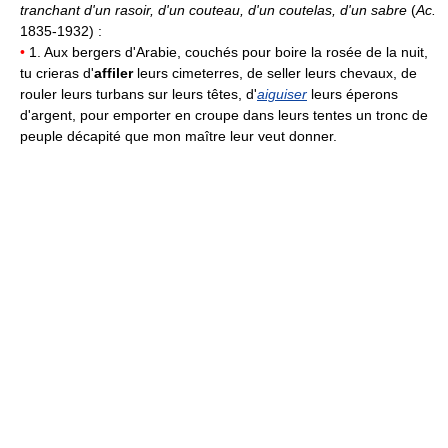
tranchant d'un rasoir, d'un couteau, d'un coutelas, d'un sabre
(
Ac.
1835-1932) :
•
1. Aux bergers d'Arabie, couchés pour boire la rosée de la nuit,
tu crieras d'
affiler
leurs cimeterres, de seller leurs chevaux, de
rouler leurs turbans sur leurs têtes, d'
aiguiser
leurs éperons
d'argent, pour emporter en croupe dans leurs tentes un tronc de
peuple décapité que mon maître leur veut donner.